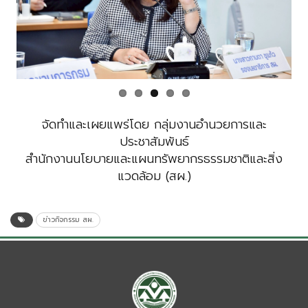
Previous
Next
จัดทำและเผยแพร่โดย กลุ่มงานอำนวยการและ
ประชาสัมพันธ์
สำนักงานนโยบายและแผนทรัพยากรธรรมชาติและสิ่ง
แวดล้อม (สผ.)
ข่าวกิจกรรม สผ.