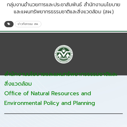
กลุ่มงานอำนวยการและประชาสัมพันธ์ สำนักงานนโยบาย
และแผนทรัพยากรธรรมชาติและสิ่งแวดล้อม (สผ.)
ข่าวกิจกรรม สผ.
สำนักงานนโยบายและแผนทรัพยากรธรรมชาติและ
สิ่งแวดล้อม
Office of Natural Resources and
Environmental Policy and Planning