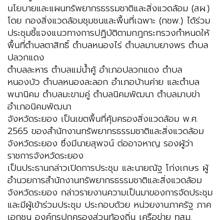
นโยบายและแผนทรัพยากรธรรมชาติและสิ่งแวดล้อม (สผ.)
โดย กองสิ่งแวดล้อมชุมชนและพื้นที่เฉพาะ (กชพ.) ได้ร่วม
ประชุมชี้แจงแนวทางการปฏิบัติตามกฎกระทรวงกำหนดให้
พื้นที่ตำบลตาสิทธิ์ ตำบลหนองไร่ ตำบลมาบยางพร ตำบล
ปลวกแดง
ตำบลละหาร ตำบลแม่น้ำคู้ อำเภอปลวกแดง ตำบล
หนองบัว ตำบลหนองละลอก อำเภอบ้านค่าย และตำบล
พนานิคม ตำบลมะขามคู่ ตำบลนิคมพัฒนา ตำบลมาบข่า
อำเภอนิคมพัฒนา
จังหวัดระยอง เป็นเขตพื้นที่คุ้มครองสิ่งแวดล้อม พ.ศ.
2565 ของสำนักงานทรัพยากรธรรมชาติและสิ่งแวดล้อม
จังหวัดระยอง ซึ่งมีนายสุพจน์ ต่ออาจหาญ รองผู้ว่า
ราชการจังหวัดระยอง
เป็นประธานกล่าวเปิดการประชุม และนายณัฐ โก่งเกษร ผู้
อำนวยการสำนักงานทรัพยากรธรรมชาติและสิ่งแวดล้อม
จังหวัดระยอง กล่าวรายงานความเป็นมาของการจัดประชุม
และมีผู้เข้าร่วมประชุม ประกอบด้วย หน่วยงานภาครัฐ ภาค
เอกชน องค์กรปกครองส่วนท้องถิ่น เครือข่าย ทสม.