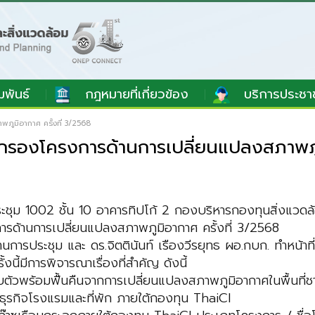
มพันธ์
กฎหมายที่เกี่ยวข้อง
บริการประชา
ูมิอากาศ ครั้งที่ 3/2568
กรองโครงการด้านการเปลี่ยนแปลงสภาพภูม
ประชุม 1002 ชั้น 10 อาคารทิปโก้ 2 กองบริหารกองทุนสิ่งแว
รด้านการเปลี่ยนแปลงสภาพภูมิอากาศ ครั้งที่ 3/2568
นการประชุม และ ดร.จิตตินันท์ เรืองวีรยุทธ ผอ.กบก. ทำหน้า
นี้มีการพิจารณาเรื่องที่สำคัญ ดังนี้
ับตัวพร้อมฟื้นคืนจากการเปลี่ยนแปลงสภาพภูมิอากาศในพื้นที่ช
ุรกิจโรงแรมและที่พัก ภายใต้กองทุน ThaiCI