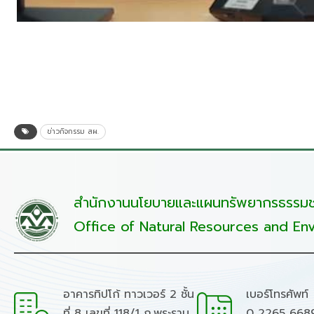
ข่าวกิจกรรม สผ.
สำนักงานนโยบายและแผนทรัพยากรธรรมชา
Office of Natural Resources and Env
อาคารทิปโก้ ทาวเวอร์ 2 ชั้น
เบอร์โทรศัพท์
ที่ 8 เลขที่ 118/1 ถ.พระราม
0 2265 668