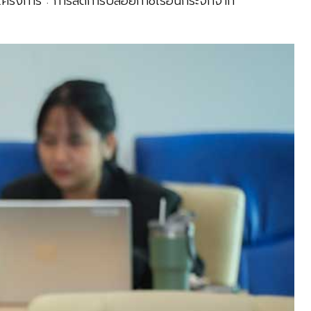
อโครงการ : การลดการปล่อยก๊าซเรือนกระจกจาก