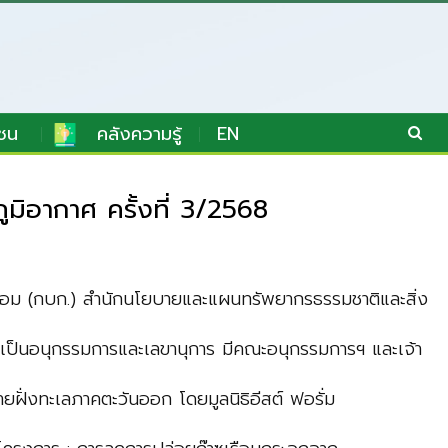
ชน
คลังความรู้
EN
ิอากาศ ครั้งที่ 3/2568
ดล้อม (กบก.) สำนักนโยบายและแผนทรัพยากรธรรมชาติและสิ่ง
ที่เป็นอนุกรรมการและเลขานุการ มีคณะอนุกรรมการฯ และเจ้า
ายฝั่งทะเลภาคตะวันออก โดยมูลนิธิอีสต์ ฟอรั่ม