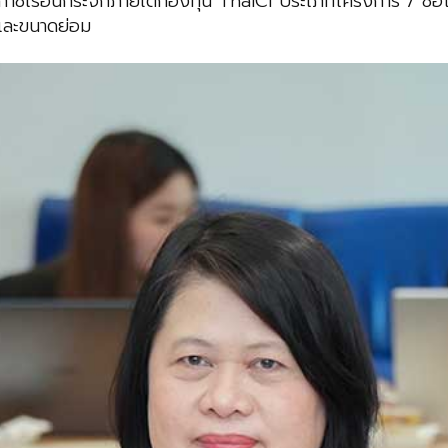
ก๊าซเรือนกระจกภายใต้กองทุน ThaiCI ประเภทโครงการ / ชื่
และขนาดย่อม