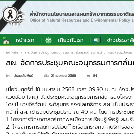
หน้าแรก
เกี่ยวกับเรา
ข่าวประชาสั
หน้าหลัก
สผ. จัดการประชุมคณะอนุกรรมการกลั่นกรองโครงการด้านการเปลี่ยนแปลงสภาพภ
สผ. จัดการประชุมคณะอนุกรรมการกลั่น
เมื่อ
21 เมษายน 2568
84
โดย
ประชาสัมพันธ์
เมื่อวันศุกร์ที่ 18 เมษายน 2568 เวลา 09.30 น. ณ ห้อง
แวดล้อม (สผ.) จัดประชุมคณะอนุกรรมการกลั่นกรองโครงกา
โดยมี นายจิรวัฒน์ ระติสุนทร รองเลขาธิการ สผ. เป็นประธา
หน้าที่ สผ. เข้าร่วมประชุมประมาณ 40 คน โดยการประชุมครั้ง
1. โครงการวิทยาศาสตร์ภาคพลเมืองการเรียนรู้เพื่อรู้และปร
2. โครงการการลดการปล่อยก๊าซเรือนกระจกจากบริการของธ