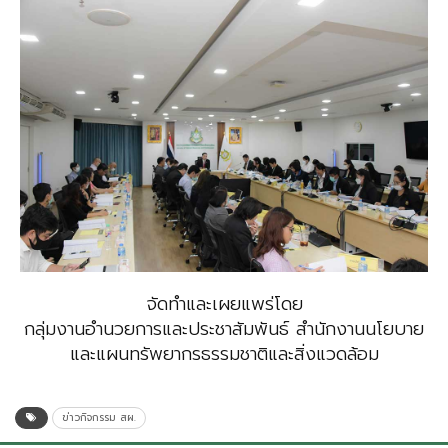
จัดทำและเผยแพร่โดย
กลุ่มงานอำนวยการและประชาสัมพันธ์ สำนักงานนโยบาย
และแผนทรัพยากรธรรมชาติและสิ่งแวดล้อม
ข่าวกิจกรรม สผ.