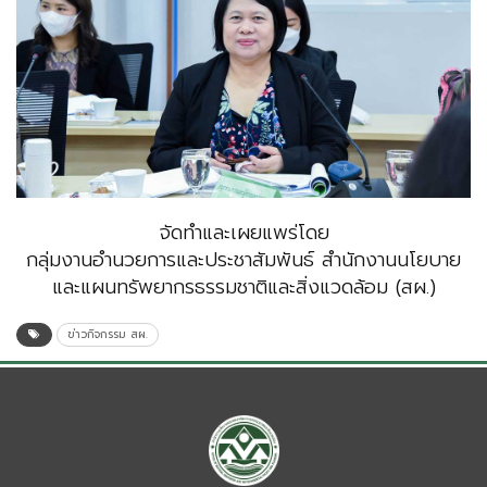
จัดทำและเผยแพร่โดย
กลุ่มงานอำนวยการและประชาสัมพันธ์ สำนักงานนโยบาย
และแผนทรัพยากรธรรมชาติและสิ่งแวดล้อม (สผ.)
ข่าวกิจกรรม สผ.