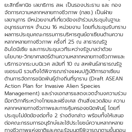
ยะสิทธิ์พานิช เลขาธิการ สผ. เป็นรองประธาน และ กอง
จัดการความหลากหลายทางชีวภาพ (กลช.) เป็นฝ่าย
เลขานุการ มีหน่วยงานที่เกี่ยวข้องเข้าร่วมประชุมในฐานะ
อนุกรรมการฯ จำนวน 16 หน่วยงาน โดยที่ประชุมรับทราบ
ผลการประชุมคณะกรรมการบริหารศูนย์อาเซียนด้านความ
หลากหลายทางชีวภาพ ครั้งที่ 25 ณ สาธารณรัฐ
อินโดนีเซีย และการประชุมเวทีระหว่างรัฐบาลว่าด้วย
นโยบาย-วิทยาศาสตร์ด้านความหลากหลายทางชีวภาพและ
บริการจากระบบนิเวศ สมัยที่ 10 ณ สหพันธ์สาธารณรัฐ
เยอรมนี รวมถึงได้พิจารณาร่างแผนปฏิบัติการอาเซียน
ด้านการจัดการชนิดพันธุ์ต่างถิ่นที่รุกราน (Draft ASEAN
Action Plan for Invasive Alien Species
Management) และร่างเอกสารแสดงเจตจำนงความร่วม
มือทวิภาคีระหว่างไทยและฝรั่งเศส ด้านสิ่งแวดล้อม ความ
หลากหลายทางชีวภาพและการคุ้มครองชนิดพันธุ์ โดยที่
ประชุมไม่ขัดข้องต่อทั้ง 2 ร่างดังกล่าว พร้อมทั้งให้เสนอ
ต่อคณะกรรมการอนุรักษ์และใช้ประโยชน์ความหลากหลาย
ทางชีวภาพแห่งชาติและคณะรัฐมนตรีพิจารณาตามขั้นตอน