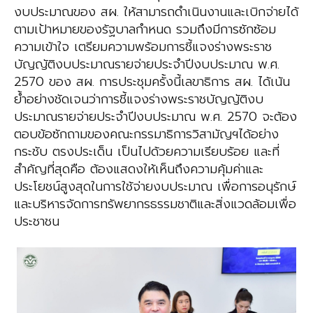
งบประมาณของ สผ. ให้สามารถดำเนินงานและเบิกจ่ายได้
ตามเป้าหมายของรัฐบาลกำหนด รวมถึงมีการซักซ้อม
ความเข้าใจ เตรียมความพร้อมการชี้แจงร่างพระราช
บัญญัติงบประมาณรายจ่ายประจำปีงบประมาณ พ.ศ.
2570 ของ สผ. การประชุมครั้งนี้เลขาธิการ สผ. ได้เน้น
ย้ำอย่างชัดเจนว่าการชี้แจงร่างพระราชบัญญัติงบ
ประมาณรายจ่ายประจำปีงบประมาณ พ.ศ. 2570 จะต้อง
ตอบข้อซักถามของคณะกรรมาธิการวิสามัญฯได้อย่าง
กระชับ ตรงประเด็น เป็นไปด้วยความเรียบร้อย และที่
สำคัญที่สุดคือ ต้องแสดงให้เห็นถึงความคุ้มค่าและ
ประโยชน์สูงสุดในการใช้จ่ายงบประมาณ เพื่อการอนุรักษ์
และบริหารจัดการทรัพยากรธรรมชาติและสิ่งแวดล้อมเพื่อ
ประชาชน