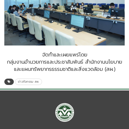
จัดทำและเผยแพร่โดย
กลุ่มงานอำนวยการและประชาสัมพันธ์ สำนักงานนโยบาย
และแผนทรัพยากรธรรมชาติและสิ่งแวดล้อม (สผ.)
ข่าวกิจกรรม สผ.