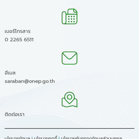
เบอร์โทรสาร
0 2265 6511
อีเมล
saraban@onep.go.th
ติดต่อเรา
นโยบายข้อมูล
I
นโยบายคุกกี้
I
นโยบายคุ้มครองข้อมูลส่วนบุคคล