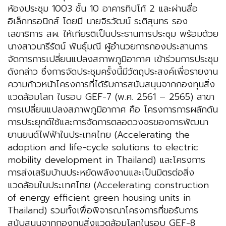
ห้องประชุม 1003 ชั้น 10 อาคารทิปโก้ 2 และผ่านสื่อ
อิเล็กทรอนิกส์ โดยมี นายจิรวัฒน์ ระติสุนทร รอง
เลขาธิการ สผ. ให้เกียรติเป็นประธานการประชุม พร้อมด้วย
นางสาวนารีรัตน์ พันธุ์มณี ผู้อำนวยการกองประสานการ
จัดการการเปลี่ยนแปลงสภาพภูมิอากาศ เข้าร่วมการประชุม
ดังกล่าว ซึ่งการจัดประชุมครั้งนี้มีวัตถุประสงค์เพื่อรายงาน
ความก้าวหน้าโครงการที่ได้รับการสนับสนุนจากกองทุนสิ่ง
แวดล้อมโลก ในรอบ GEF-7 (พ.ศ. 2561 – 2565) สาขา
การเปลี่ยนแปลงสภาพภูมิอากาศ คือ โครงการการผลักดัน
การประยุกต์ใช้และการจัดการตลอดวงจรของการพัฒนา
ยานยนต์ไฟฟ้าในประเทศไทย (Accelerating the
adoption and life-cycle solutions to electric
mobility development in Thailand) และโครงการ
การส่งเสริมบ้านประหยัดพลังงานและเป็นมิตรต่อสิ่ง
แวดล้อมในประเทศไทย (Accelerating construction
of energy efficient green housing units in
Thailand) รวมทั้งเพื่อพิจารณาโครงการที่ขอรับการ
สนับสนุนจากกองทุนสิ่งแวดล้อมโลกในรอบ GEF-8