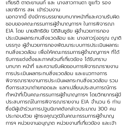
เกียรติ ตาตะยานนท์ และ นางสาวกานดา ชูแก้ว รอง
เลขาธิการ สผ. เข้าร่วมงาน
นอกจากนี้ ยังมีการบรรยายบทบาทหน้าที่และความรับผิด
ชอบของคณะกรรมการผู้ชำนาญการฯ ในการพิจารณา
EIA โดย นายสิทธิชัย ปิติสินชูชัย ผู้อำนวยการกอง
ประเมินผลกระทบสิ่งแวดล้อม และ นางสาวรุ่งอรุณ ญาติ
บรรทุง ผู้อำนวยการกองพัฒนาระบบการประเมินผลกระ
ทบสิ่งแวดล้อม เพื่อให้คณะกรรมการผู้ชำนาญการฯ ที่ได้
รับการแต่งตั้งและภาคส่วนที่เกี่ยวข้อง ได้รับทราบ
บทบาท หน้าที่ และความรับผิดชอบการพิจารณารายงาน
การประเมินผลกระทบสิ่งแวดล้อม และแนวทางการ
พิจารณารายงานการประเมินผลกระทบสิ่งแวดล้อม รวม
ถึงการเสวนาถ่ายทอดและ แลกเปลี่ยนประสบการณ์การ
ทำหน้าที่เป็นคณะกรรมการผู้ชำนาญการฯ โดยวิทยากรผู้มี
ประสบการณ์ในการพิจารณารายงาน EIA จำนวน 6 ท่าน
ซึ่งมีผู้เข้าร่วมการปฐมนิเทศดังกล่าวประมาณ 300 คน
ประกอบด้วย ผู้ทรงคุณวุฒิในคณะกรรมการผู้ชำนาญ
การฯ หน่วยงานอนุญาต หน่วยงานที่เกี่ยวข้อง และเจ้า