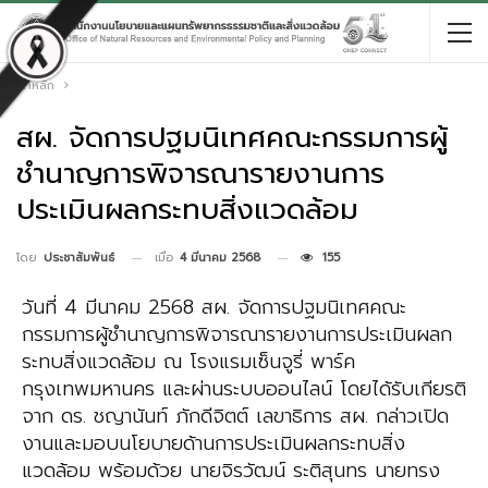
หน้าหลัก
สผ. จัดการปฐมนิเทศคณะกรรมการผู้
ชำนาญการพิจารณารายงานการ
ประเมินผลกระทบสิ่งแวดล้อม
เมื่อ
4 มีนาคม 2568
155
โดย
ประชาสัมพันธ์
วันที่ 4 มีนาคม 2568 สผ. จัดการปฐมนิเทศคณะ
กรรมการผู้ชำนาญการพิจารณารายงานการประเมินผลก
ระทบสิ่งแวดล้อม ณ โรงแรมเซ็นจูรี่ พาร์ค
กรุงเทพมหานคร และผ่านระบบออนไลน์ โดยได้รับเกียรติ
จาก ดร. ชญานันท์ ภักดีจิตต์ เลขาธิการ สผ. กล่าวเปิด
งานและมอบนโยบายด้านการประเมินผลกระทบสิ่ง
แวดล้อม พร้อมด้วย นายจิรวัฒน์ ระติสุนทร นายทรง