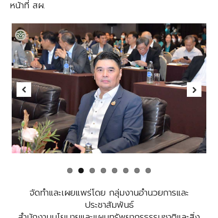
หน้าที่ สผ.
Previous
Next
จัดทำและเผยแพร่โดย กลุ่มงานอำนวยการและ
ประชาสัมพันธ์
สำนักงานนโยบายและแผนทรัพยากรธรรมชาติและสิ่ง