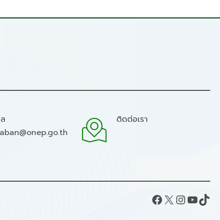
มล
ติดต่อเรา
raban@onep.go.th
Facebook
X
Instagram
YouTube
TikTok