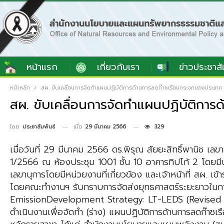
หน้าแรก
เกี่ยวกับเรา
ข่าวประชาสั
หน้าหลัก
สผ. ขับเคลื่อนการจัดทำแผนปฏิบัติการด้านการลดก๊าซเรือนกระจกของประเทศ
สผ. ขับเคลื่อนการจัดทำแผนปฏิบัติกา
เมื่อ
29 มีนาคม 2566
329
โดย
ประชาสัมพันธ์
เมื่อวันที่ 29 มีนาคม 2566 ดร.พิรุณ สัยยะสิทธิ์พานิช 
1/2566 ณ ห้องประชุม 1001 ชั้น 10 อาคารทิปโก้ 2 โดยมี
เลขานุการโดยมีหน่วยงานที่เกี่ยวข้อง และเจ้าหน้าที่ สผ. 
โดยคณะทำงานฯ รับทราบการจัดส่งยุทธศาสตร์ระยะยาวใน
EmissionDevelopment Strategy: LT-LEDS (Revised Ve
ดำเนินงานเพื่อจัดทำ (ร่าง) แผนปฏิบัติการด้านการลดก