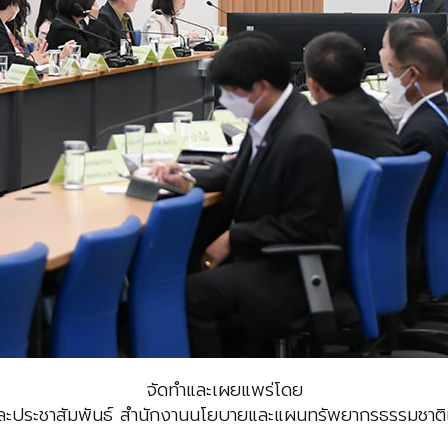
จัดทำและเผยแพร่โดย
ะประชาสัมพันธ์ สำนักงานนโยบายและแผนทรัพยากรธรรมชาติแ