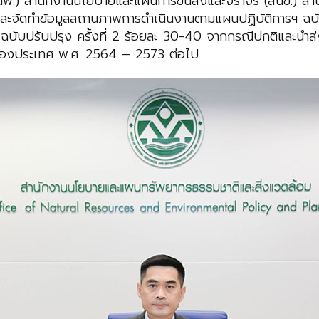
สนพ.) สำนักงานนโยบายและแผนการขนส่งและจราจร (สนข.) สำ
จัดทำข้อมูลสถานภาพการดำเนินงานตามแผนปฏิบัติการฯ ฉบับ
 ฉบับปรับปรุง ครั้งที่ 2 ร้อยละ 30-40 จากกรณีปกติและนำส่
กของประเทศ พ.ศ. 2564 – 2573 ต่อไป