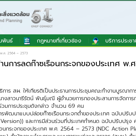
มพันธ์
กฎหมายที่เกี่ยวข้อง
บริการประชา
 พ.ศ. 2564 – 2573
รด้านการลดก๊าซเรือนกระจกของประเทศ พ.
เลขาธิการ สผ. ให้เกียรติเป็นประธานการประชุมคณะทำงานบูรณ
นางสาวนารีรัตน์ พันธุ์มณี ผู้อำนวยการกองประสานการจัดการก
เข้าร่วมการประชุมดังกล่าว จำนวน 69 คน
การพัฒนาแบบปล่อยก๊าซเรือนกระจกต่ำของประเทศ ฉบับปรั
rsion)) และการมีส่วนร่วมที่ประเทศกำหนด ฉบับปรับปรุง ค
๊าซเรือนกระจกของประเทศ พ.ศ. 2564 – 2573 (NDC Action Pl