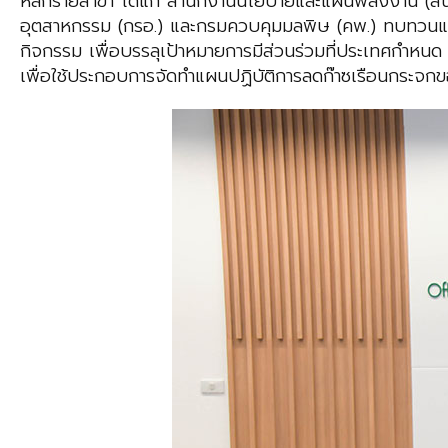
หลักรายสาขา ได้แก่ สำนักงานนโยบายและแผนพลังงาน (
อุตสาหกรรม (กรอ.) และกรมควบคุมมลพิษ (คพ.) ทบทวนและ
กิจกรรม เพื่อบรรลุเป้าหมายการมีส่วนร่วมที่ประเทศกำหนด
เพื่อใช้ประกอบการจัดทำแผนปฏิบัติการลดก๊าซเรือนกระจ