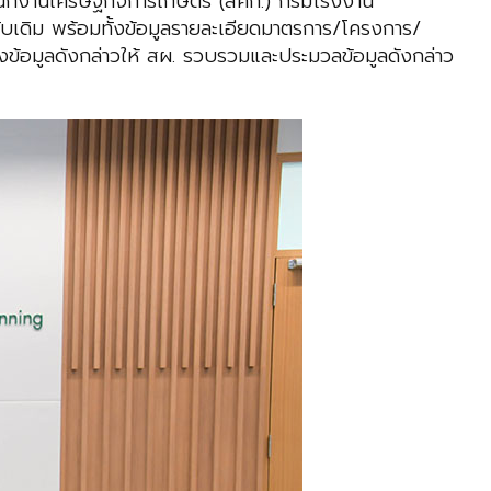
นักงานเศรษฐกิจการเกษตร (สศก.) กรมโรงงาน
เดิม พร้อมทั้งข้อมูลรายละเอียดมาตรการ/โครงการ/
งข้อมูลดังกล่าวให้ สผ. รวบรวมและประมวลข้อมูลดังกล่าว