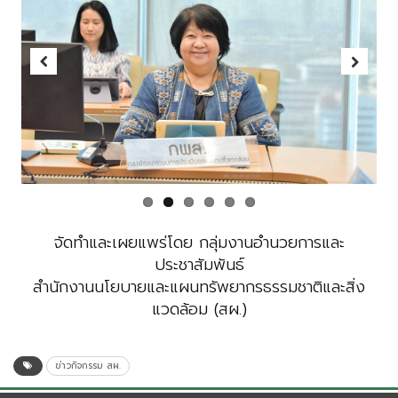
Previous
Next
จัดทำและเผยแพร่โดย กลุ่มงานอำนวยการและ
ประชาสัมพันธ์
สำนักงานนโยบายและแผนทรัพยากรธรรมชาติและสิ่ง
แวดล้อม (สผ.)
ข่าวกิจกรรม สผ.