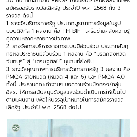
40 คน คณะทำงาน PMQA เห็นชอบให้เสนอผลงานเพื่อ
สมัครขอรับรางวัลเลิศรัฐ ประจำปี พ.ศ. 2568 ทั้ง 3
รางวัล ดังนี้
1. รางวัลบริการภาครัฐ ประเภทบูรณาการข้อมูลในรูป
แบบดิจิทัล 1 ผลงาน คือ TH-BIF : เครือข่ายคลังความรู้
คู่ความหลากหลายทางชีวภาพ
2. รางวัลการบริหารราชการแบบมีส่วนร่วม ประเภทสัมฤ
ทธิผลประชาชนมีส่วนร่วม 1 ผลงาน คือ “มรดกจังหวัด
จันทบุรี” สู่ “เศรษฐศิลป์” ชุมชนที่ยั่งยืน
3. รางวัลคุณภาพการบริหารจัดการภาครัฐ 3 ผลงาน คือ
PMQA รายหมวด (หมวด 4 และ 6) และ PMQA 4.0
ทั้งนี้ ประธานคณะทำงานฯ ขอความร่วมมือกอง/กลุ่ม
อิสระ ให้การสนับสนุนข้อมูลและร่วมดำเนินการให้เป็นไป
ตามแผนงาน เพื่อให้บรรลุเป้าหมายในการสมัครรางวัล
เลิศรัฐ ประจำปี พ.ศ. 2568 ต่อไป