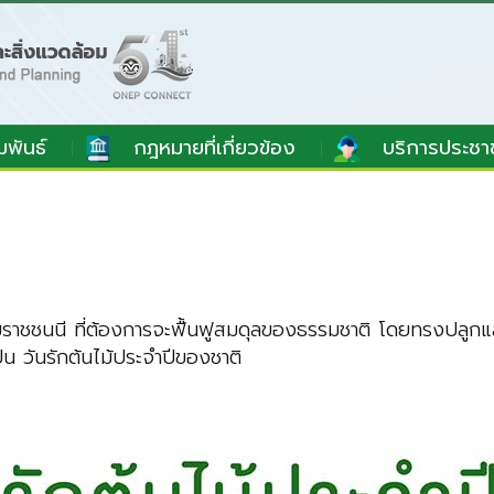
มพันธ์
กฎหมายที่เกี่ยวข้อง
บริการประชา
าชชนนี ที่ต้องการจะฟื้นฟูสมดุลของธรรมชาติ โดยทรงปลูกแล
น วันรักต้นไม้ประจำปีของชาติ