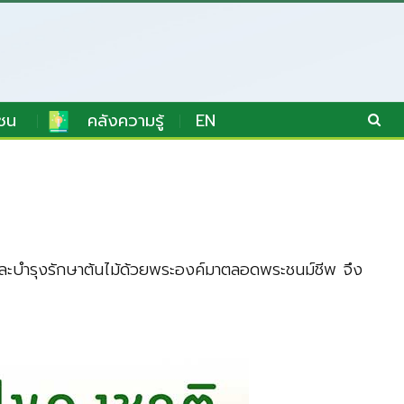
ชน
คลังความรู้
EN
ะบำรุงรักษาต้นไม้ด้วยพระองค์มาตลอดพระชนม์ชีพ จึง