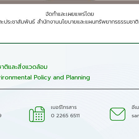
จัดทำและเผยแพร่โดย
ะประชาสัมพันธ์ สำนักงานนโยบายและแผนทรัพยากรธรรมชาติแ
ติและสิ่งแวดล้อม
ironmental Policy and Planning
เบอร์โทรสาร
อีเ
9
0 2265 6511
sa