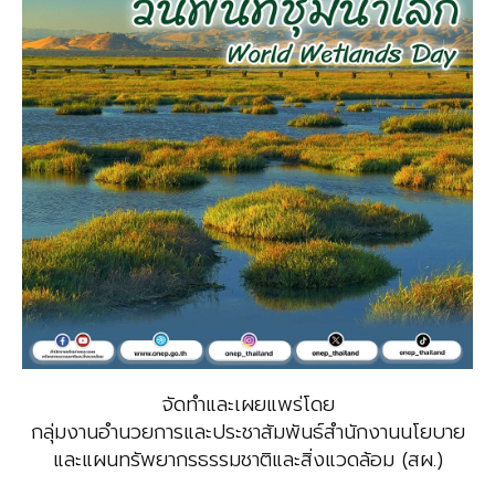
จัดทำและเผยแพร่โดย
กลุ่มงานอำนวยการและประชาสัมพันธ์สำนักงานนโยบาย
และแผนทรัพยากรธรรมชาติและสิ่งแวดล้อม (สผ.)