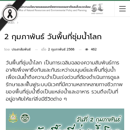
หน้าหลัก
2 กุมภาพันธ์ วันพื้นที่ชุ่มน้ำโลก
เมื่อ
2 กุมภาพันธ์ 2568
462
โดย
ประชาสัมพันธ์
วันพื้นที่ชุ่มน้ำโลก เป็นการเฉลิมฉลองความสัมพันธ์การ
อาศัยพึ่งพาซึ่งกันและกันระหว่างมนุษย์และพื้นที่ชุ่มน้ำ
เพื่อเน้นย้ำถึงความจำเป็นเร่งด่วนที่ต้องดำเนินการดูแล
รักษาและฟื้นฟูระบบนิเวศที่มีความหลากหลายทางชีวภาพ
ของพื้นที่ชุ่มน้ำซึ่งเป็นแหล่งน้ำและอาหาร รวมถึงเป็นที่
อยู่อาศัยให้แก่สิ่งมีชีวิตต่าง ๆ