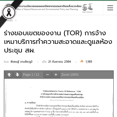
หน้าหลัก
ร่างขอบเขตของงาน (TOR) การจ้าง
เหมาบริการทำความสะอาดและดูแลห้อง
ประชุม สผ.
เมื่อ
21 กันยายน 2564
1,185
โดย
พิเชษฐ์ จานชัยภูมิ
Page
1
/
12
Zoom
100%