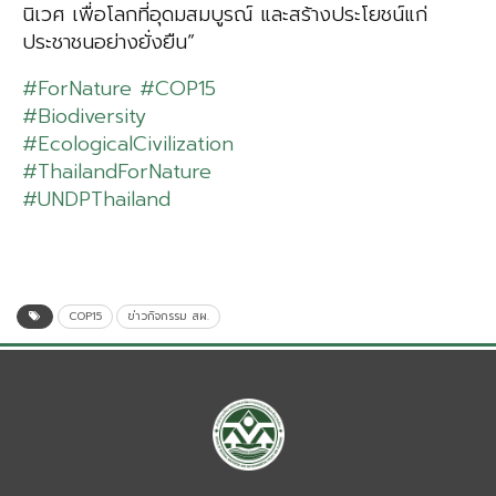
นิเวศ เพื่อโลกที่อุดมสมบูรณ์ และสร้างประโยชน์แก่
ประชาชนอย่างยั่งยืน”
#ForNature
#COP15
#Biodiversity
#EcologicalCivilization
#ThailandForNature
#UNDPThailand
COP15
ข่าวกิจกรรม สผ.