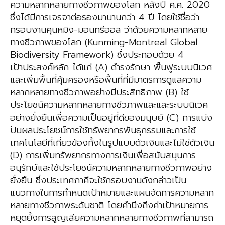
ความหลากหลายทางชีวภาพของโลก หลังปี ค.ศ. 2020
ซึ่งได้มีการเจรจาต่อรองมานานกว่า 4 ปี โดยใช้ชื่อว่า
กรอบงานคุนหมิง-มอนทรีออล ว่าด้วยความหลากหลาย
ทางชีวภาพของโลก (Kunming-Montreal Global
Biodiversity Framework) ซึ่งประกอบด้วย 4
เป้าประสงค์หลัก ได้แก่ (A) ดำรงรักษา ฟื้นฟูระบบนิเวศ
และเพิ่มพื้นที่คุ้มครองหรือพื้นที่ที่มีมาตรการดูแลความ
หลากหลายทางชีวภาพอย่างมีประสิทธิภาพ (B) ใช้
ประโยชน์ความหลากหลายทางชีวภาพและและระบบนิเวศ
อย่างยั่งยืนเพื่อความเป็นอยู่ที่ดีของมนุษย์ (C) การแบ่ง
ปันผลประโยชน์การใช้ทรัพยากรพันธุกรรมและการใช้
เทคโนโลยีที่เกี่ยวข้องทั้งในรูปแบบตัวเงินและไม่ใช่ตัวเงิน
(D) การเพิ่มทรัพยากรทางการเงินเพื่อสนับสนุนการ
อนุรักษ์และใช้ประโยชน์ความหลากหลายทางชีวภาพอย่าง
ยั่งยืน ซึ่งประเทศภาคีจะใช้กรอบงานดังกล่าวเป็น
แนวทางในการกำหนดเป้าหมายและแผนจัดการความหลาก
หลายทางชีวภาพระดับชาติ โดยคำนึงถึงค่าเป้าหมายการ
หยุดยั้งการสูญเสียความหลากหลายทางชีวภาพที่สามารถ