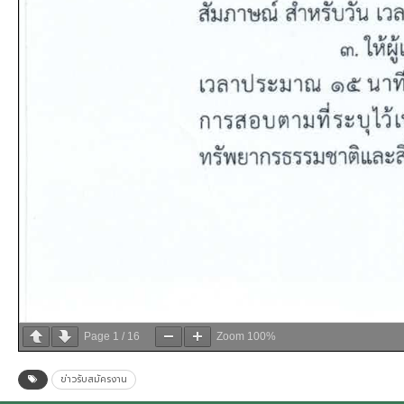
Page
1
/
16
Zoom
100%
ข่าวรับสมัครงาน