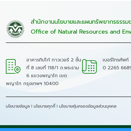
สำนักงานนโยบายและแผนทรัพยากรธรรมชา
Office of Natural Resources and Env
อาคารทิปโก้ ทาวเวอร์ 2 ชั้น
เบอร์โทรศัพท์
ที่ 8 เลขที่ 118/1 ถ.พระราม
0 2265 668
6 แขวงพญาไท เขต
พญาไท กรุงเทพฯ 10400
นโยบายข้อมูล
I
นโยบายคุกกี้
I
นโยบายคุ้มครองข้อมูลส่วนบุคคล
สงวนลิขสิทธิ์ © 2026 - สำนักงานนโยบายและแผนทรัพยากรธรร