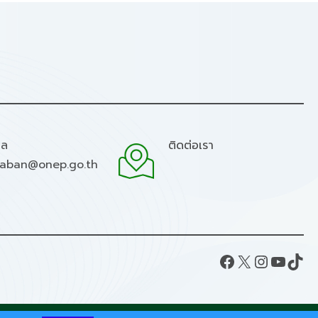
มล
ติดต่อเรา
raban@onep.go.th
Facebook
X
Instagram
YouTube
TikTok