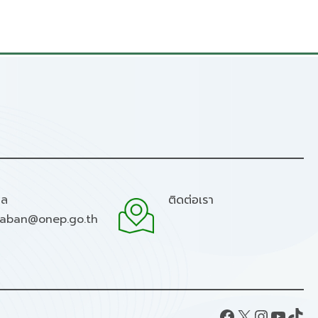
มล
ติดต่อเรา
raban@onep.go.th
Facebook
X
Instagram
YouTube
TikTok