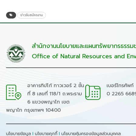
ข่าวรับสมัครงาน
สำนักงานนโยบายและแผนทรัพยากรธรรมชา
Office of Natural Resources and Env
อาคารทิปโก้ ทาวเวอร์ 2 ชั้น
เบอร์โทรศัพท์
ที่ 8 เลขที่ 118/1 ถ.พระราม
0 2265 668
6 แขวงพญาไท เขต
พญาไท กรุงเทพฯ 10400
นโยบายข้อมูล
I
นโยบายคุกกี้
I
นโยบายคุ้มครองข้อมูลส่วนบุคคล