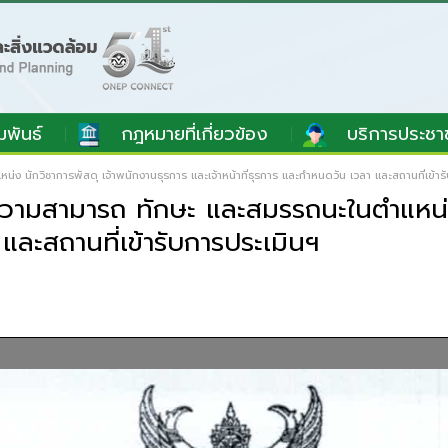
มพันธ์
กฎหมายที่เกี่ยวข้อง
บริการประชา
น่ง นักวิชาการพัสดุ เจ้าพนักงานธุรการ และเจ้าหน้าที่ธุรการ และกำหนดวัน เวลา และสถานที่เข้า
มรู้ความสามารถ ทักษะ และสมรรถนะในตำแหน่
 และสถานที่เข้ารับการประเมินฯ