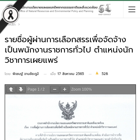
หน้าหลัก
รายชื่อผู้ผ่านการเลือกสรรเพื่อจัดจ้าง
เป็นพนักงานราชการทั่วไป ตำแหน่งนัก
วิชาการเผยแพร่
เมื่อ
17 สิงหาคม 2565
528
โดย
พิเชษฐ์ จานชัยภูมิ
Page
1
/
2
Zoom
100%