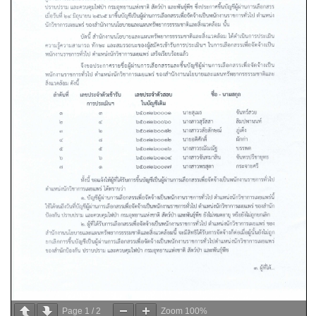
Page
1
/
2
Zoom
100%