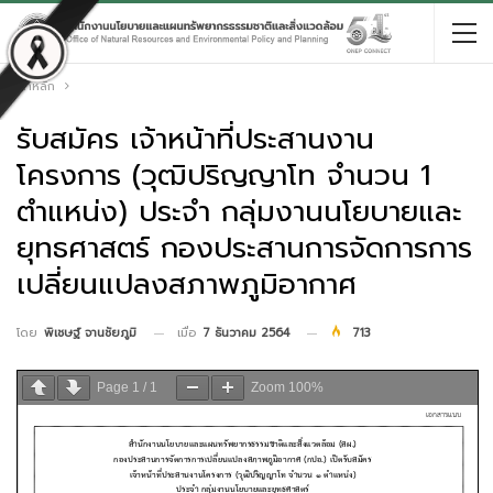
หน้าหลัก
รับสมัคร เจ้าหน้าที่ประสานงาน
โครงการ (วุฒิปริญญาโท จำนวน 1
ตำแหน่ง) ประจำ กลุ่มงานนโยบายและ
ยุทธศาสตร์ กองประสานการจัดการการ
เปลี่ยนแปลงสภาพภูมิอากาศ
เมื่อ
7 ธันวาคม 2564
713
โดย
พิเชษฐ์ จานชัยภูมิ
Page
1
/
1
Zoom
100%