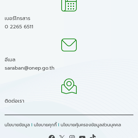
เบอร์โทรสาร
0 2265 6511
อีเมล
saraban@onep.go.th
ติดต่อเรา
นโยบายข้อมูล
I
นโยบายคุกกี้
I
นโยบายคุ้มครองข้อมูลส่วนบุคคล
Facebook
X
Instagram
YouTube
TikTok