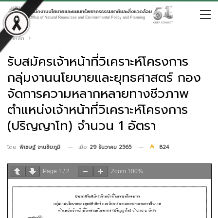
หน้าหลัก
รับสมัครเจ้าหน้าที่วิเคราะห์โครงการ
กลุ่มงานนโยบายและยุทธศาสตร์ กอง
จัดการความหลากหลายทางชีวภาพ
ตำแหน่งเจ้าหน้าที่วิเคราะห์โครงการ
(ปริญญาโท) จำนวน 1 อัตรา
เมื่อ
29 ธันวาคม 2565
824
โดย
พิเชษฐ์ จานชัยภูมิ
Page
1
/
2
Zoom
100%