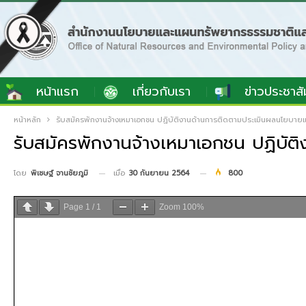
หน้าแรก
เกี่ยวกับเรา
ข่าวประชาสั
หน้าหลัก
รับสมัครพักงานจ้างเหมาเอกชน ปฏิบัติงานด้านการติดตามประเมินผลนโยบาย
รับสมัครพักงานจ้างเหมาเอกชน ปฏิบั
เมื่อ
30 กันยายน 2564
800
โดย
พิเชษฐ์ จานชัยภูมิ
Page
1
/
1
Zoom
100%