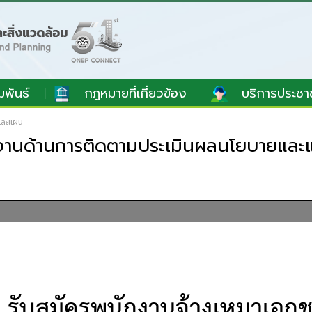
มพันธ์
กฎหมายที่เกี่ยวข้อง
บริการประชา
และแผน
ติงานด้านการติดตามประเมินผลนโยบายแล