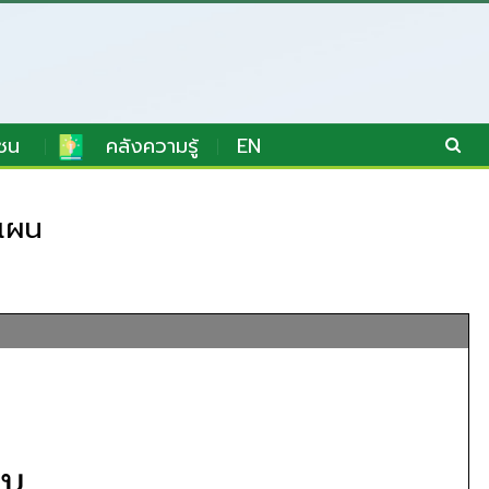
ชน
คลังความรู้
EN
ะแผน