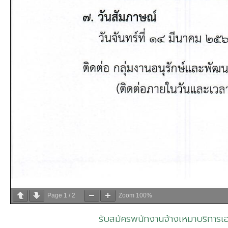
Page
1
/
2
Zoom
100%
รับสมัครพนักงานจ้างเหมาบริการเอ