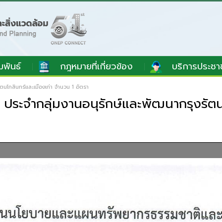
มพันธ์
กฎหมายที่เกี่ยวข้อง
บริการประชา
นโกสินทร์และเมืองเก่า จำนวน 1 อัตรา
ประจำกลุ่มงานอนุรักษ์และพัฒนากรุงรัตนโ