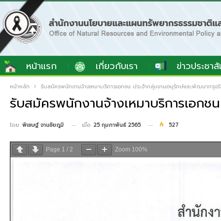
หน้าแรก
เกี่ยวกับเรา
ข่าวประชาสั
หน้าหลัก
รับสมัครพนักงานจ้างเหมาบริการเอกชน ประจำกลุ่มงานอนุรักษ์และพัฒนากรุงรัต
รับสมัครพนักงานจ้างเหมาบริการเอกชน 
เมื่อ
25 กุมภาพันธ์ 2565
527
โดย
พิเชษฐ์ จานชัยภูมิ
Page
1
/
2
Zoom
100%