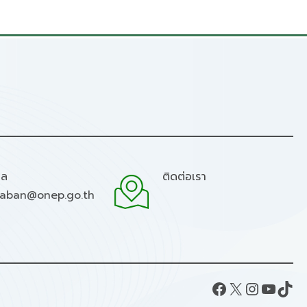
มล
ติดต่อเรา
raban@onep.go.th
Facebook
X
Instagram
YouTube
TikTok