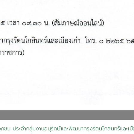
กชน ประจำกลุ่มงานอนุรักษ์และพัฒนากรุงรัตนโกสินทร์และเมื