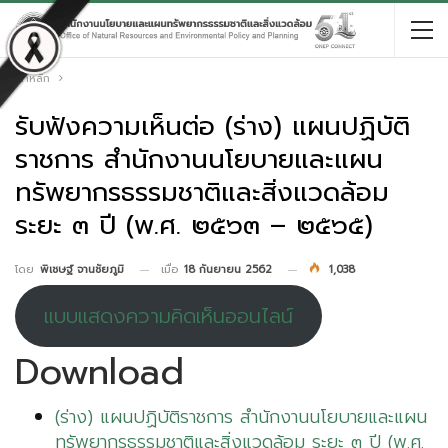
หน้าหลัก
รับฟังความเห็นต่อ (ร่าง) แผนปฏิบัติ
ราชการ สำนักงานนโยบายและแผน
ทรัพยากรธรรมชาติและสิ่งแวดล้อม
ระยะ ๓ ปี (พ.ศ. ๒๕๖๓ – ๒๕๖๕)
เมื่อ
18 กันยายน 2562
1,038
โดย
พิเชษฐ์ จานชัยภูมิ
แบบแสดงความคิดเห็นออนไลน์
Download
(ร่าง) แผนปฏิบัติราชการ สำนักงานนโยบายและแผน
ทรัพยากรธรรมชาติและสิ่งแวดล้อม ระยะ ๓ ปี (พ.ศ.