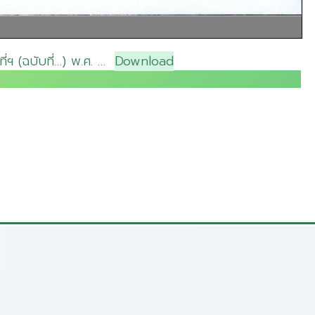
ฯ (ฉบับที่…) พ.ศ. …
Download