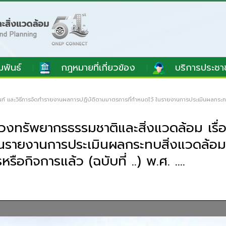
มพันธ์
กฎหมายที่เกี่ยวข้อง
บริการประชา
ฑ์ และวิธีการจัดทำรายงานผลการปฏิบัติตามมาตรการที่กำหนดไว้ ในรายงานการประเมินผลกระทบสิ่
วงทรัพยากรธรรมชาติและสิ่งแวดล้อม เรื่
นรายงานการประเมินผลกระทบสิ่งแวดล้อม ซึ
รือกิจการแล้ว (ฉบับที่ ..) พ.ศ. ….