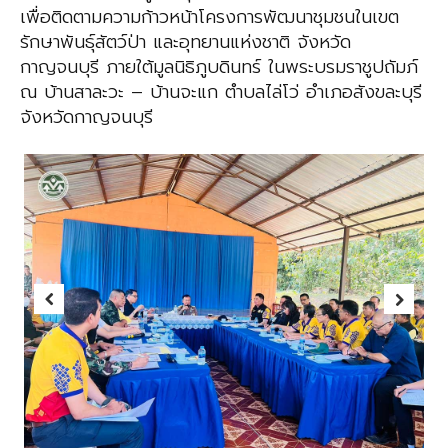
เพื่อติดตามความก้าวหน้าโครงการพัฒนาชุมชนในเขต
รักษาพันธุ์สัตว์ป่า และอุทยานแห่งชาติ จังหวัด
กาญจนบุรี ภายใต้มูลนิธิภูบดินทร์ ในพระบรมราชูปถัมภ์
ณ บ้านสาละวะ – บ้านจะแก ตำบลไล่โว่ อำเภอสังขละบุรี
จังหวัดกาญจนบุรี
Previous
Next