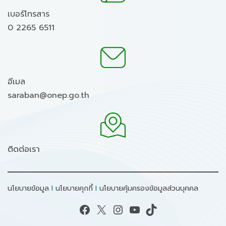
เบอร์โทรสาร
0 2265 6511
อีเมล
saraban@onep.go.th
ติดต่อเรา
นโยบายข้อมูล
I
นโยบายคุกกี้
I
นโยบายคุ้มครองข้อมูลส่วนบุคคล
Facebook
X
Instagram
YouTube
TikTok