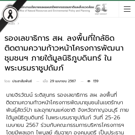
หน้าหลัก
รองเลขาธิการ สผ. ลงพื้นที่ใกล้ชิด
ติดตามความก้าวหน้าโครงการพัฒนา
ชุมชนฯ ภายใต้มูลนิธิภูบดินทร์ ใน
พระบรมราชูปถัมภ์
เมื่อ
29 เมษายน 2567
159
โดย
ประชาสัมพันธ์
นายจิรวัฒน์ ระติสุนทร รองเลขาธิการ สผ. ลงพื้นที่
ติดตามความก้าวหน้าโครงการพัฒนาชุมชนในเขตรักษา
พันธุ์สัตว์ป่า และอุทยานแห่งชาติ จังหวัดกาญจนบุรี ภาย
ใต้มูลนิธิภูบดินทร์ ในพระบรมราชูปถัมภ์ วันที่ 25-26
เมษายน 2567 ร่วมกับคณะกรรมการบริหารโครงการฯ
โดยมีพลเอก ไพบูลย์ คุ้มฉายา องคมนตรี เป็นประธาน