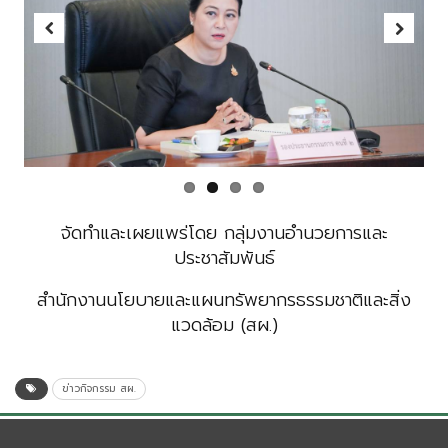
Previous
Next
จัดทำและเผยแพร่โดย
กลุ่มงานอำนวยการและ
ประชาสัมพันธ์
สำนักงานนโยบายและแผนทรัพยากรธรรมชาติและสิ่ง
แวดล้อม (สผ.)
ข่าวกิจกรรม สผ.