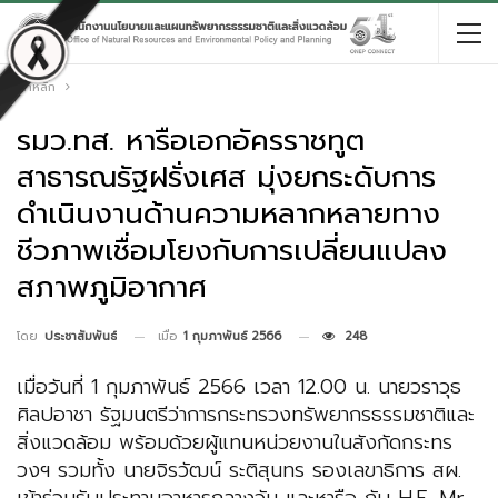
หน้าหลัก
รมว.ทส. หารือเอกอัครราชทูต
สาธารณรัฐฝรั่งเศส มุ่งยกระดับการ
ดำเนินงานด้านความหลากหลายทาง
ชีวภาพเชื่อมโยงกับการเปลี่ยนแปลง
สภาพภูมิอากาศ
เมื่อ
1 กุมภาพันธ์ 2566
248
โดย
ประชาสัมพันธ์
เมื่อวันที่ 1 กุมภาพันธ์ 2566 เวลา 12.00 น. นายวราวุธ
ศิลปอาชา รัฐมนตรีว่าการกระทรวงทรัพยากรธรรมชาติและ
สิ่งแวดล้อม พร้อมด้วยผู้แทนหน่วยงานในสังกัดกระทร
วงฯ รวมทั้ง นายจิรวัฒน์ ระติสุนทร รองเลขาธิการ สผ.