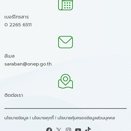
เบอร์โทรสาร
0 2265 6511
อีเมล
saraban@onep.go.th
ติดต่อเรา
นโยบายข้อมูล
I
นโยบายคุกกี้
I
นโยบายคุ้มครองข้อมูลส่วนบุคคล
Facebook
X
Instagram
YouTube
TikTok