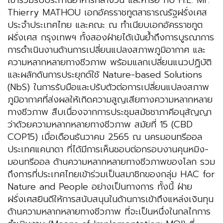
เข้าร่วมรับประทานอาหารกลางวัน และหารือ กับ H.E. Mr.
Thierry MATHOU เอกอัครราชทูตสาธารณรัฐฝรั่งเศส
ประจำประเทศไทย และคณะ ณ ทำเนียบเอกอัครราชทูต
ฝรั่งเศส กรุงเทพฯ ทั้งสองฝ่ายได้เน้นย้ำถึงการบูรณาการ
การดำเนินงานด้านการเปลี่ยนแปลงสภาพภูมิอากาศ และ
ความหลากหลายทางชีวภาพ พร้อมแลกเปลี่ยนแนวปฏิบัติ
และผลักดันการประยุกต์ใช้ Nature-based Solutions
(NbS) ในการรับมือและปรับตัวต่อการเปลี่ยนแปลงสภาพ
ภูมิอากาศที่ส่งผลให้เกิดความสูญเสียทางความหลากหลาย
ทางชีวภาพ สืบเนื่องจากการประชุมสมัชชาภาคีอนุสัญญา
ว่าด้วยความหลากหลายทางชีวภาพ สมัยที่ 15 (CBD
COP15) เมื่อเดือนธันวาคม 2565 ณ นครมอนทรีออล
ประเทศแคนาดา ที่ได้มีการเห็นชอบต่อกรอบงานคุนหมิง-
มอนทรีออล ด้านความหลากหลายทางชีวภาพของโลก รวม
ถึงการที่ประเทศไทยเข้าร่วมเป็นสมาชิกของกลุ่ม HAC for
Nature and People อย่างเป็นทางการ ทั้งนี้ ฝ่าย
ฝรั่งเศสยินดีให้การสนับสนุนในด้านการเข้าถึงแหล่งเงินทุน
ด้านความหลากหลายทางชีวภาพ ที่จะเป็นหนึ่งในกลไกการ