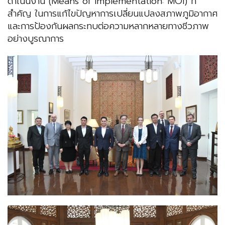
ดำเนินงาน (Means of Implementation: MOI) ที่
สำคัญ ในการแก้ไขปัญหาการเปลี่ยนแปลงสภาพภูมิอากาศ
และการป้องกันผลกระทบต่อความหลากหลายทางชีวภาพ
อย่างบูรณาการ