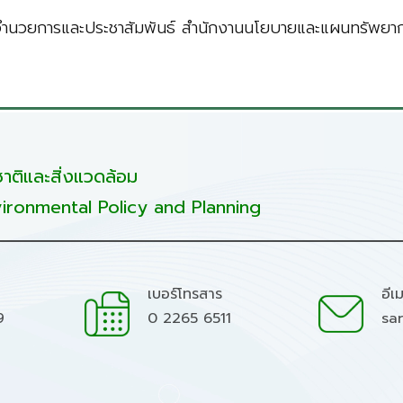
อำนวยการและประชาสัมพันธ์ สำนักงานนโยบายและแผนทรัพยากร
ติและสิ่งแวดล้อม
ironmental Policy and Planning
เบอร์โทรสาร
อีเ
9
0 2265 6511
sa