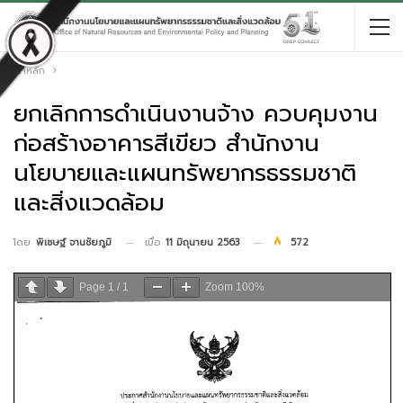
หน้าหลัก
ยกเลิกการดำเนินงานจ้าง ควบคุมงาน
ก่อสร้างอาคารสีเขียว สำนักงาน
นโยบายและแผนทรัพยากรธรรมชาติ
และสิ่งแวดล้อม
เมื่อ
11 มิถุนายน 2563
572
โดย
พิเชษฐ์ จานชัยภูมิ
Page
1
/
1
Zoom
100%