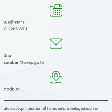
เบอร์โทรสาร
0 2265 6511
อีเมล
saraban@onep.go.th
ติดต่อเรา
นโยบายข้อมูล
I
นโยบายคุกกี้
I
นโยบายคุ้มครองข้อมูลส่วนบุคคล