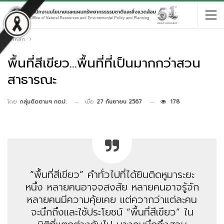
หน้าหลัก
พื้นที่สีเขียว…พื้นที่ที่เป็นมากกว่าสวน
สาธารณะ
เมื่อ
27 กันยายน 2567
178
โดย
กลุ่มติดตามฯ กตป.
“พื้นที่สีเขียว” คำทั่วไปที่ได้ยินติดหูมาระยะ
หนึ่ง หลายคนอาจจสงสัย หลายคนอาจรู้จัก
หลายคนมีความคุ้ยเคย แต่ควากว่าแต่ละคน
จะนึกถึงและใช้ประโยชน์ “พื้นที่สีเขียว” ใน