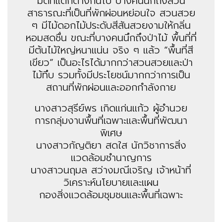
มิติที่แตกต่างกันไป บางคนนึกถึงสวน
สาธารณะที่เป็นที่พักผ่อนหย่อนใจ สวนสวย
ๆ มีไม้ดอกไม้ประดับสีสันสวยงามให้กลิ่น
หอมสดชื่น ขณะที่บางคนนึกถึงป่าไม้ พื้นที่ที่
มีต้นไม้ใหญ่หนาแน่น จริง ๆ แล้ว “พื้นที่สี
เขียว” เป็นอะไรได้มากกว่าสวนสวยและป่า
ไม้ทึบ รวมทั้งมีประโยชน์มากกว่าการเป็น
สถานที่พักผ่อนและออกกำลังกาย
นางสาวสุรีย์พร เกิดแก่นแก้ว ผู้อำนวย
การกลุ่มงานพื้นที่เฉพาะและพื้นที่พัฒนา
พิเศษ
นางสาวกัญติยา สดใส นักวิชาการสิ่ง
แวดล้อมชำนาญการ
นางสาวนฤมล สว่างมณีเจริญ เจ้าหน้าที่
วิเคราะห์นโยบายและแผน
กองสิ่งแวดล้อมชุมชนและพื้นที่เฉพาะ