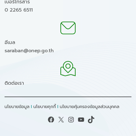
เบอร์โทรสาร
0 2265 6511
อีเมล
saraban@onep.go.th
ติดต่อเรา
นโยบายข้อมูล
I
นโยบายคุกกี้
I
นโยบายคุ้มครองข้อมูลส่วนบุคคล
Facebook
X
Instagram
YouTube
TikTok