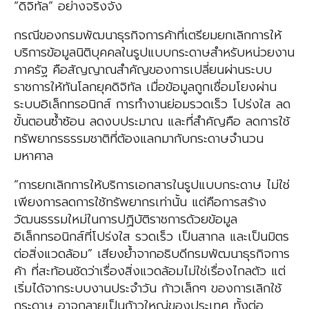
“ดิจิทัล” อย่างจริงจัง
กรณีของกรมพัฒนาธุรกิจการค้าที่เตรียมยกเลิกการให้
บริการข้อมูลนิติบุคคลในรูปแบบกระดาษสำหรับหน่วยงาน
ภาครัฐ คือสัญญาณสำคัญของการเปลี่ยนผ่านระบบ
ราชการให้ทันโลกยุคดิจิทัล เมื่อข้อมูลถูกเชื่อมโยงผ่าน
ระบบอิเล็กทรอนิกส์ การทำงานย่อมรวดเร็ว โปร่งใส ลด
ขั้นตอนซ้ำซ้อน ลดงบประมาณ และที่สำคัญคือ ลดการใช้
ทรัพยากรธรรมชาติที่ต้องแลกมากับกระดาษจำนวน
มหาศาล
“การยกเลิกการให้บริการเอกสารในรูปแบบกระดาษ ไม่ใช่
เพียงการลดการใช้ทรัพยากรเท่านั้น แต่คือการสร้าง
วัฒนธรรมใหม่ในการปฏิบัติราชการด้วยข้อมูล
อิเล็กทรอนิกส์ที่โปร่งใส รวดเร็ว เป็นสากล และเป็นมิตร
ต่อสิ่งแวดล้อม” เสียงย้ำจากอธิบดีกรมพัฒนาธุรกิจการ
ค้า ที่สะท้อนชัดว่าเรื่องสิ่งแวดล้อมไม่ใช่เรื่องไกลตัว แต่
เริ่มได้จากระบบงานประจำวัน ก้าวเล็กๆ ของการเลิกใช้
กระดาษ อาจกลายเป็นก้าวใหญ่ของประเทศ ทั้งต่อ