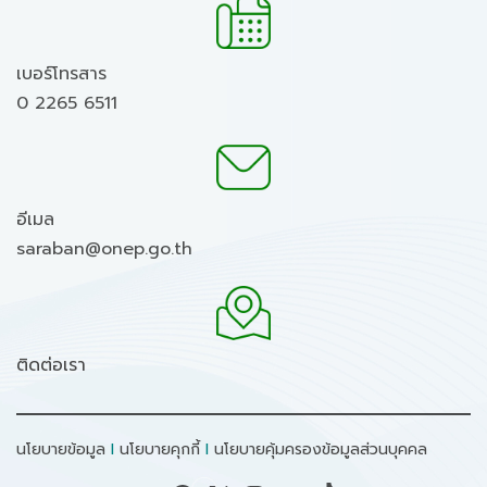
เบอร์โทรสาร
0 2265 6511
อีเมล
saraban@onep.go.th
ติดต่อเรา
นโยบายข้อมูล
I
นโยบายคุกกี้
I
นโยบายคุ้มครองข้อมูลส่วนบุคคล