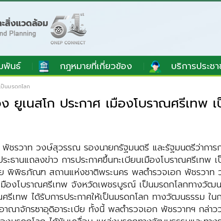
มพันธ์
กฎหมายที่เกี่ยวข้อง
บริการประชา
 เป็นมรดกโลก
อง ยูเนสโก ประกาศ เมืองโบราณศรีเทพ 
ก พัชรวาท วงษ์สุวรรณ รองนายกรัฐมนตรี และรัฐมนตรีว่ากา
ระธานแถลงข่าว การประกาศขึ้นทะเบียนเมืองโบราณศรีเทพ เป็
ฉัย พิพิธภัณฑ สถานแห่งชาติพระนคร พลตำรวจเอก พัชรวาท วง
มืองโบราณศรีเทพ จังหวัดเพชรบูรณ์ เป็นมรดกโลกทางวัฒนธรร
ณศรีเทพ ได้รับการประกาศให้เป็นมรดกโลก ทางวัฒนธรรม ในก
อาณาจักรซาอุดิอาระเบีย ทั้งนี้ พลตำรวจเอก พัชรวาทฯ กล่าว