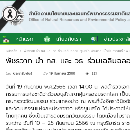
หน้าแรก
เกี่ยวกับเรา
ข่าวประชาสั
หน้าหลัก
พัชรวาท นำ ทส. และ วธ. ร่วมเฉลิมฉลอง ยูเนสโก ประกาศ เมืองโบราณศรีเทพ
พัชรวาท นำ ทส. และ วธ. ร่วมเฉลิมฉล
เมื่อ
19 กันยายน 2566
221
โดย
ประชาสัมพันธ์
วันที่ 19 กันยายน พ.ศ.2566 เวลา 14.00 น. พลตำรวจเอ
กรรมการแห่งชาติว่าด้วยอนุสัญญาคุ้มครองมรดกโลก เป็นป
กระทรวงวัฒนธรรม ร่วมแถลงข่าว ณ พระที่นั่งอิศราวินิจ
และวัฒนธรรมแห่งสหประชาชาติ หรือยูเนสโก ได้ประกาศให้เ
ไทยทุกคน ซึ่งเป็นเจ้าของมรดกวัฒนธรรม โดยเมืองโบรา
ระหว่าง วันที่ 10 – 25 กันยายน 2566 ณ กรุงริยาร์ด ราช