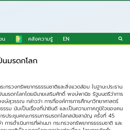
ชน
คลังความรู้
EN
เป็นมรดกโลก
รกระทรวงทรัพยากรธรรมชาติและสิ่งแวดล้อม ในฐานะประธาน
นมรดกโลกโดยมีนายเสริมศักดิ์ พงษ์พานิช รัฐมนตรีว่าการ
ษ์สุวรรณ กล่าวว่า การที่องค์การการศึกษาวิทยาศาสตร์
ม นับเป็นเรื่องที่น่ายินดี และเป็นความภาคภูมิใจของคน
ารประชุมคณะกรรมการมรดกโลกสมัยสามัญ ครั้งที่ 45
ว่า การดำเนินการที่ผ่านมา กระทรวงทรัพยากรธรรมชาติ และ