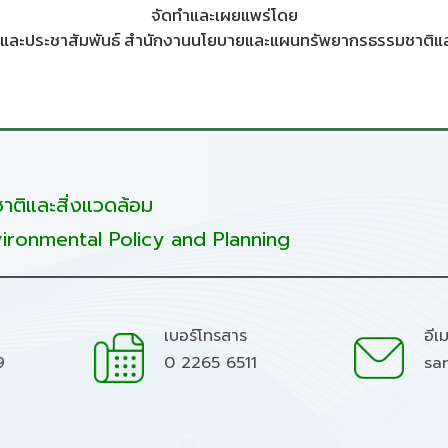
จัดทำและเผยแพร่โดย
และประชาสัมพันธ์ สำนักงานนโยบายและแผนทรัพยากรธรรมชาติและ
ติและสิ่งแวดล้อม
ironmental Policy and Planning
เบอร์โทรสาร
อีเ
9
0 2265 6511
sa