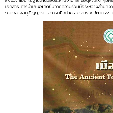
สิ่งแวดล้อม ในฐานะหน่วยประสานงานกลางอนุสัญญาคุ้มคร
เอกสาร การนำเสนอเกิดขึ้นจากความร่วมมือระหว่างสำนัก
งานกลางอนุสัญญาฯ และกรมศิลปากร กระทรวงวัฒนธรรม ในฐ