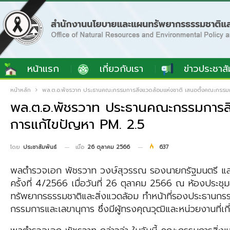
หน้าแรก
เกี่ยวกับเรา
ข่าวประชาสั
หน้าหลัก
พล.ต.อ.พัชรวาท ประธานคณะกรรมการสิ่งแวดล้อมแห่งชาติ เสนอตั้งคณะกรรม
พล.ต.อ.พัชรวาท ประธานคณะกรรมการสิ
การแก้ไขปัญหา PM. 2.5
เมื่อ
26 ตุลาคม 2566
637
โดย
ประชาสัมพันธ์
พลตำรวจเอก พัชรวาท วงษ์สุวรรณ รองนายกรัฐมนตรี และร
ครั้งที่ 4/2566 เมื่อวันที่ 26 ตุลาคม 2566 ณ ห้องประ
ทรัพยากรธรรมชาติและสิ่งแวดล้อม ทำหน้าที่รองประธานกรร
กรรมการและเลขานุการ ซึ่งมีผู้ทรงคุณวุฒิและหน่วยงานที่เกี