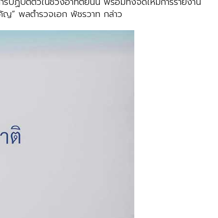
ิบัติตัวในช่วงอาทิตย์นั้น พร้อมทั้งจัดให้มีการรายงาน
สำคัญ” พลตำรวจเอก พัชรวาท กล่าว