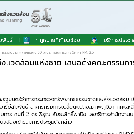
มพันธ์
กฎหมายที่เกี่ยวข้อง
บริการประชา
การระดับชาติ และยกระดับ 30 มาตรการในการแก้ไขปัญหา PM. 2.5
่งแวดล้อมแห่งชาติ เสนอตั้งคณะกรรมกา
ัฐมนตรีว่าการกระทรวงทรัพยากรธรรมชาติและสิ่งแวดล้อม เ
ชุมอารีย์สัมพันธ์ อาคารกรมการเปลี่ยนแปลงสภาพภูมิอากาศและ
มการ คนที่ 2 ดร.พิรุณ สัยยะสิทธิ์พานิช เลขาธิการสำนักงาน
่ยวข้องเข้าร่วมการประชุมดังกล่าว