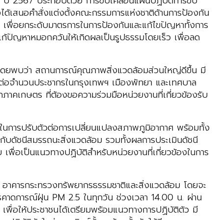
 ปี 2567 ประกอบด้วย การขับเคลื่อนแผนปฏิบัติการขับ
ได้เสนอคำสั่งแต่งตั้งคณะกรรมการแห่งชาติด้านการป้องกัน
ี่ เพื่อยกระดับมาตรการในการป้องกันและแก้ไขปัญหาทั้งการ
รแก้ปัญหาหมอกควันให้เกิดผลเป็นรูปธรรมโดยเร็ว เพื่อลด
ดยพบว่า สถานการณ์คุณภาพสิ่งแวดล้อมส่วนใหญ่ดีขึ้น มี
ียวต่อจำนวนประชากรในกรุงเทพฯ เมืองพัทยา และเทศบาล
ากภาคเกษตร ที่ต้องขอความร่วมมือหน่วยงานที่เกี่ยวข้องรับ
รในการปรับตัวต่อการเปลี่ยนแปลงสภาพภูมิอากาศ พร้อมทั้ง
กับดัชนีสมรรถนะสิ่งแวดล้อม รวมทั้งผลการประเมินดัชนี
ื่อเป็นแนวทางปฏิบัติสำหรับหน่วยงานที่เกี่ยวข้องในการ
3 อาคารกระทรวงทรัพยากรธรรมชาติและสิ่งแวดล้อม โดยจะ
ารคาดการณ์ฝุ่น PM 2.5 ในทุกวัน ช่วงเวลา 14.00 น. ผ่าน
ื่อให้ประชาชนได้เตรียมพร้อมแนวทางการปฏิบัติตัว มี