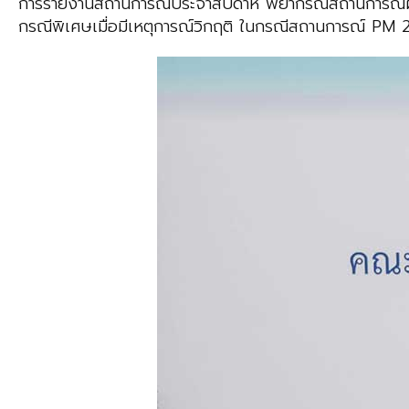
การรายงานสถานการณ์ประจำสัปดาห์ พยากรณ์สถานการณ์ฝุ่น 7
กรณีพิเศษเมื่อมีเหตุการณ์วิกฤติ ในกรณีสถานการณ์ PM 2