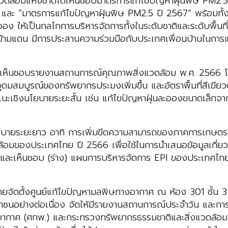
แวดล้อมแห่งชาติได้เห็นชอบมาตรการแก้ไขปัญหาฝุ่นพิษ PM2.5
” และ “มาตรการแก้ไขปัญหาฝุ่นพิษ PM2.5 ปี 2567” พร้อมทั้ง
อง ให้เป็นกลไกการบริหารจัดการทั้งในระดับชาติและระดับพื้นท
ควันข้ามแดน มีการประสานความร่วมมือกับประเทศเพื่อนบ้านในกา
ได้เห็นชอบรายงานสถานการณ์คุณภาพสิ่งแวดล้อม พ.ศ. 2566 โ
ุดมสมบูรณ์ของทรัพยากรประมงเพิ่มขึ้น และอัตราพื้นที่สีเข
นอแนะเชิงนโยบายระยะสั้น เช่น แก้ไขปัญหาฝุ่นละอองขนาดเล็กจ
งนโยบายระยะยาว อาทิ การเพิ่มขีดความสามารถของภาคการเกษต
้อมของประเทศไทย ปี 2566 เพื่อใช้ในการนำเสนอข้อมูลเกี่ยว
ะเห็นชอบ (ร่าง) แผนการบริหารจัดการ EPI ของประเทศไทย เพ
ดยจัดตั้งศูนย์แก้ไขปัญหามลพิษทางอากาศ ณ ห้อง 301 ชั้น 
ะชาชนอย่างต่อเนื่อง จัดให้มีรายงานสถานการณ์ประจำวัน และก
าศ (ศกพ.) และกระทรวงทรัพยากรธรรมชาติและสิ่งแวดล้อม เพ