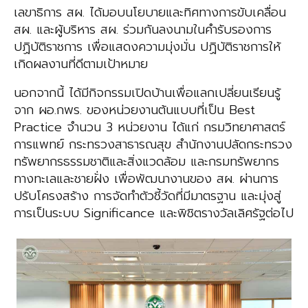
เลขาธิการ สผ. ได้มอบนโยบายและทิศทางการขับเคลื่อน
สผ. และผู้บริหาร สผ. ร่วมกันลงนามในคำรับรองการ
ปฏิบัติราชการ เพื่อแสดงความมุ่งมั่น ปฏิบัติราชการให้
เกิดผลงานที่ดีตามเป้าหมาย
นอกจากนี้ ได้มีกิจกรรมเปิดบ้านเพื่อแลกเปลี่ยนเรียนรู้
จาก ผอ.กพร. ของหน่วยงานต้นแบบที่เป็น Best
Practice จำนวน 3 หน่วยงาน ได้แก่ กรมวิทยาศาสตร์
การแพทย์ กระทรวงสาธารณสุข สำนักงานปลัดกระทรวง
ทรัพยากรธรรมชาติและสิ่งแวดล้อม และกรมทรัพยากร
ทางทะเลและชายฝั่ง เพื่อพัฒนางานของ สผ. ผ่านการ
ปรับโครงสร้าง การจัดทำตัวชี้วัดที่มีมาตรฐาน และมุ่งสู่
การเป็นระบบ Significance และพิชิตรางวัลเลิศรัฐต่อไป