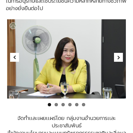
ในการอนุรักษ์และใช้ประโยชน์ความหลากหลายทางชีวภาพ
อย่างยั่งยืนต่อไป
Previous
Next
จัดทำเเละเผยเเผร่โดย กลุ่มงานอำนวยการเเละ
ประชาสัมพันธ์
สำนักงานนโยบายเเละเเผนทรัพยากรธรรมชาติเเละสิ่งเเว