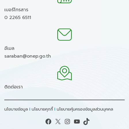
เบอร์โทรสาร
0 2265 6511
อีเมล
saraban@onep.go.th
ติดต่อเรา
นโยบายข้อมูล
I
นโยบายคุกกี้
I
นโยบายคุ้มครองข้อมูลส่วนบุคคล
Facebook
X
Instagram
YouTube
TikTok