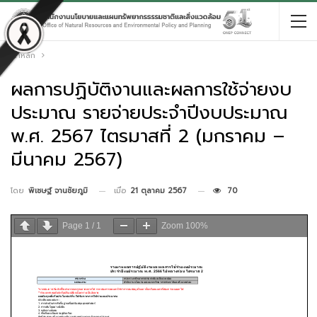
หน้าหลัก
ผลการปฏิบัติงานและผลการใช้จ่ายงบ
ประมาณ รายจ่ายประจำปีงบประมาณ
พ.ศ. 2567 ไตรมาสที่ 2 (มกราคม –
มีนาคม 2567)
เมื่อ
21 ตุลาคม 2567
70
โดย
พิเชษฐ์ จานชัยภูมิ
Page
1
/
1
Zoom
100%