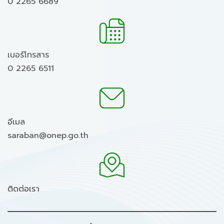
0 2265 6689
เบอร์โทรสาร
0 2265 6511
อีเมล
saraban@onep.go.th
ติดต่อเรา