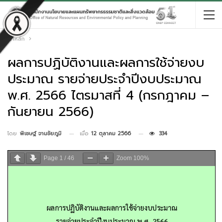
หน้าหลัก
ผลการปฏิบัติงานและผลการใช้จ่ายงบ
ประมาณ รายจ่ายประจำปีงบประมาณ
พ.ศ. 2566 ไตรมาสที่ 4 (กรกฎาคม –
กันยายน 2566)
เมื่อ
12 ตุลาคม 2566
334
โดย
พิเชษฐ์ จานชัยภูมิ
Page
1
/
46
Zoom
100%