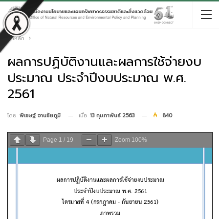
หน้าหลัก
ผลการปฏิบัติงานและผลการใช้จ่ายงบ
ประมาณ ประจำปีงบประมาณ พ.ศ.
2561
เมื่อ
13 กุมภาพันธ์ 2563
840
โดย
พิเชษฐ์ จานชัยภูมิ
Page
1
/
19
Zoom
100%