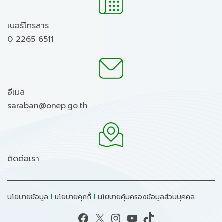
เบอร์โทรสาร
0 2265 6511
อีเมล
saraban@onep.go.th
ติดต่อเรา
นโยบายข้อมูล
I
นโยบายคุกกี้
I
นโยบายคุ้มครองข้อมูลส่วนบุคคล
Facebook
X
Instagram
YouTube
TikTok