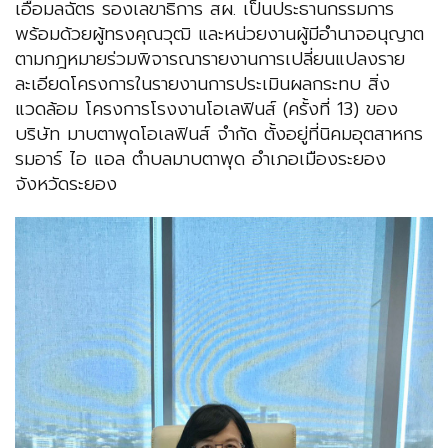
เอื้อมลฉัตร รองเลขาธิการ สผ. เป็นประธานกรรมการ
พร้อมด้วยผู้ทรงคุณวุฒิ และหน่วยงานผู้มีอำนาจอนุญาต
ตามกฎหมายร่วมพิจารณารายงานการเปลี่ยนแปลงราย
ละเอียดโครงการในรายงานการประเมินผลกระทบ สิ่ง
แวดล้อม โครงการโรงงานโอเลฟินส์ (ครั้งที่ 13) ของ
บริษัท มาบตาพุดโอเลฟินส์ จำกัด ตั้งอยู่ที่นิคมอุตสาหกร
รมอาร์ ไอ แอล ตำบลมาบตาพุด อำเภอเมืองระยอง
จังหวัดระยอง