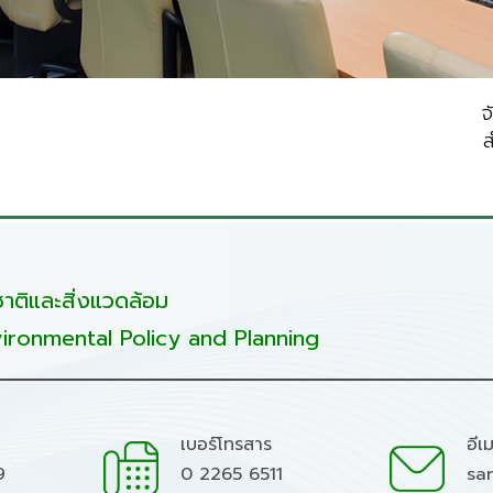
จ
ส
ติและสิ่งแวดล้อม
ironmental Policy and Planning
เบอร์โทรสาร
อีเ
9
0 2265 6511
sa