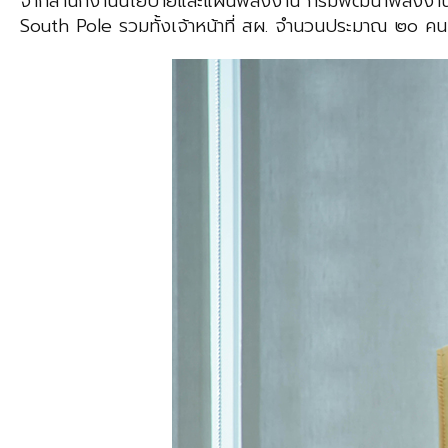
จากสำนักงานนโยบายและแผนพลังงาน กรมพัฒนาพลังงานทดแ
South Pole รวมทั้งเจ้าหน้าที่ สผ. จำนวนประมาณ ๒๐ คน