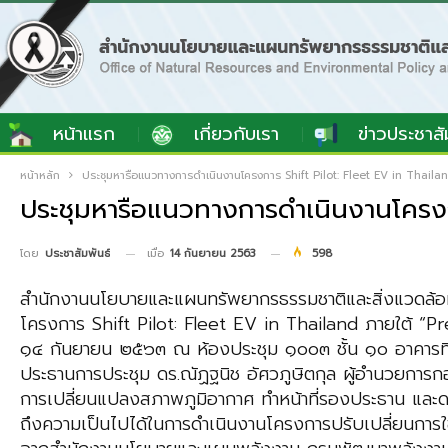
หน้าแรก
เกี่ยวกับเรา
ข่าวประชาสั
หน้าหลัก
ประชุมหารือแนวทางการดำเนินงานโครงการ Shift Pilot: Fleet EV in Thaila
ประชุมหารือแนวทางการดำเนินงานโครงก
เมื่อ
14 กันยายน 2563
598
โดย
ประชาสัมพันธ์
สำนักงานนโยบายและแผนทรัพยากรธรรมชาติและสิ่งแวดล้อ
โครงการ Shift Pilot: Fleet EV in Thailand ภายใต้ “P
๑๔ กันยายน ๒๕๖๓ ณ ห้องประชุม ๑๐๐๓ ชั้น ๑๐ อาคารทิป
ประธานการประชุม ดร.ณัฏฐนิช อัศวภูษิตกุล ผู้อำนวยการ
การเปลี่ยนแปลงสภาพภูมิอากาศ ทำหน้าที่รองประธาน และดร.ก
ถึงความเป็นไปได้ในการดำเนินงานโครงการปรับเปลี่ยนการใ