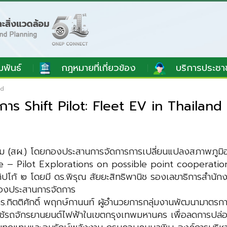
มพันธ์
กฎหมายที่เกี่ยวข้อง
บริการประชา
nd
าร Shift Pilot: Fleet EV in Thailand
ม (สผ.) โดยกองประสานการจัดการการเปลี่ยนแปลงสภาพภูมิอ
re – Pilot Explorations on possible point cooperation 
โก้ ๒ โดยมี ดร.พิรุณ สัยยะสิทธิพานิช รองเลขาธิการสำนั
กองประสานการจัดการ
ิตติศักดิ์ พฤกษ์กานนท์ ผู้อำนวยการกลุ่มงานพัฒนามาตรการและ
ช้รถจักรยานยนต์ไฟฟ้าในเขตกรุงเทพมหานคร เพื่อลดการปล่อยก