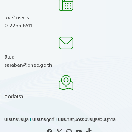
เบอร์โทรสาร
0 2265 6511
อีเมล
saraban@onep.go.th
ติดต่อเรา
นโยบายข้อมูล
I
นโยบายคุกกี้
I
นโยบายคุ้มครองข้อมูลส่วนบุคคล
Facebook
X
Instagram
YouTube
TikTok