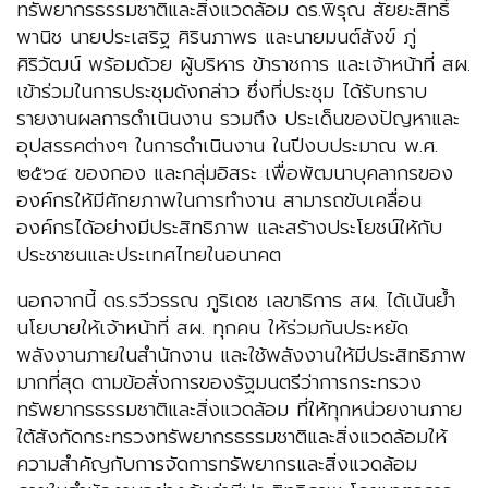
ทรัพยากรธรรมชาติและสิ่งแวดล้อม ดร.พิรุณ สัยยะสิทธิ์
พานิช นายประเสริฐ ศิรินภาพร และนายมนต์สังข์ ภู่
ศิริวัฒน์ พร้อมด้วย ผู้บริหาร ข้าราชการ และเจ้าหน้าที่ สผ.
เข้าร่วมในการประชุมดังกล่าว ซึ่งที่ประชุม ได้รับทราบ
รายงานผลการดำเนินงาน รวมถึง ประเด็นของปัญหาและ
อุปสรรคต่างๆ ในการดำเนินงาน ในปีงบประมาณ พ.ศ.
๒๕๖๔ ของกอง และกลุ่มอิสระ เพื่อพัฒนาบุคลากรของ
องค์กรให้มีศักยภาพในการทำงาน สามารถขับเคลื่อน
องค์กรได้อย่างมีประสิทธิภาพ และสร้างประโยชน์ให้กับ
ประชาชนและประเทศไทยในอนาคต
นอกจากนี้ ดร.รวีวรรณ ภูริเดช เลขาธิการ สผ. ได้เน้นย้ำ
นโยบายให้เจ้าหน้าที่ สผ. ทุกคน ให้ร่วมกันประหยัด
พลังงานภายในสำนักงาน และใช้พลังงานให้มีประสิทธิภาพ
มากที่สุด ตามข้อสั่งการของรัฐมนตรีว่าการกระทรวง
ทรัพยากรธรรมชาติและสิ่งแวดล้อม ที่ให้ทุกหน่วยงานภาย
ใต้สังกัดกระทรวงทรัพยากรธรรมชาติและสิ่งแวดล้อมให้
ความสำคัญกับการจัดการทรัพยากรและสิ่งแวดล้อม