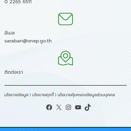
0 2265 6511
อีเมล
saraban@onep.go.th
ติดต่อเรา
นโยบายข้อมูล
I
นโยบายคุกกี้
I
นโยบายคุ้มครองข้อมูลส่วนบุคคล
Facebook
X
Instagram
YouTube
TikTok