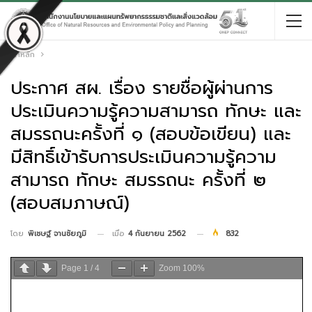
หน้าหลัก
ประกาศ สผ. เรื่อง รายชื่อผู้ผ่านการ
ประเมินความรู้ความสามารถ ทักษะ และ
สมรรถนะครั้งที่ ๑ (สอบข้อเขียน) และ
มีสิทธิ์เข้ารับการประเมินความรู้ความ
สามารถ ทักษะ สมรรถนะ ครั้งที่ ๒
(สอบสมภาษณ์)
เมื่อ
4 กันยายน 2562
832
โดย
พิเชษฐ์ จานชัยภูมิ
Page
1
/
4
Zoom
100%