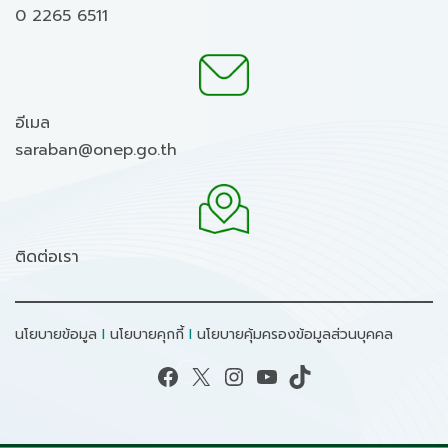
0 2265 6511
อีเมล
saraban@onep.go.th
ติดต่อเรา
นโยบายข้อมูล
I
นโยบายคุกกี้
I
นโยบายคุ้มครองข้อมูลส่วนบุคคล
Facebook
X
Instagram
YouTube
TikTok