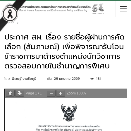
หน้าหลัก
ประกาศ สผ. เรื่อง รายชื่อผู้ผ่านการคัด
เลือก (สัมภาษณ์) เพื่อพิจารณารับโอน
ข้าราชการมาดำรงตำแหน่งนักวิชาการ
ตรวจสอบภายในชำนาญการพิเศษ
เมื่อ
29 มกราคม 2569
181
โดย
พิเชษฐ์ จานชัยภูมิ
Page
1
/
1
Zoom
100%