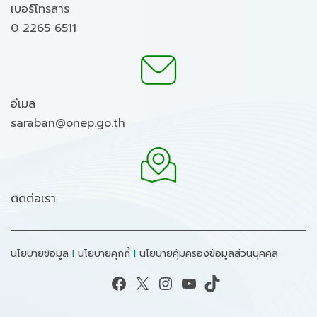
เบอร์โทรสาร
0 2265 6511
อีเมล
saraban@onep.go.th
ติดต่อเรา
นโยบายข้อมูล
I
นโยบายคุกกี้
I
นโยบายคุ้มครองข้อมูลส่วนบุคคล
Facebook
X
Instagram
YouTube
TikTok