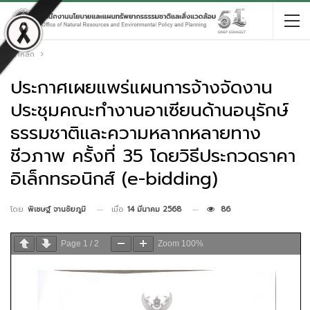
หน้าหลัก
ประกาศเผยแพร่แผนการจ้างจัดงาน
ประชุมคณะทำงานอาเซียนด้านอนุรักษ์
ธรรมชาติและความหลากหลายทาง
ชีวภาพ ครั้งที่ 35 โดยวิธีประกวดราคา
อิเล็กทรอนิกส์ (e-bidding)
เมื่อ
14 มีนาคม 2568
86
โดย
พิเชษฐ์ จานชัยภูมิ
Page
1
/
2
Zoom
100%