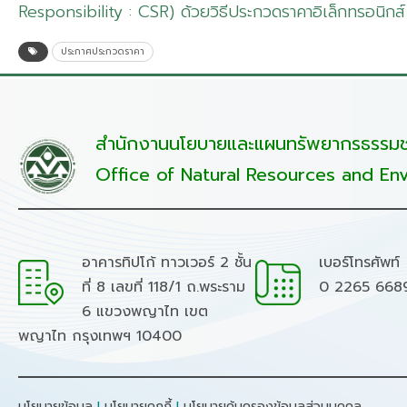
Responsibility : CSR) ด้วยวิธีประกวดราคาอิเล็กทรอนิก
ประกาศประกวดราคา
สำนักงานนโยบายและแผนทรัพยากรธรรมชา
Office of Natural Resources and Env
อาคารทิปโก้ ทาวเวอร์ 2 ชั้น
เบอร์โทรศัพท์
ที่ 8 เลขที่ 118/1 ถ.พระราม
0 2265 668
6 แขวงพญาไท เขต
พญาไท กรุงเทพฯ 10400
นโยบายข้อมูล
I
นโยบายคุกกี้
I
นโยบายคุ้มครองข้อมูลส่วนบุคคล