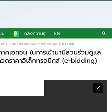
ชน
คลังความรู้
EN
ility : CSR) ด้วยวิธีประกวดราคาอิเล็กทรอนิกส์ (e-bidding)
ภาคเอกชน ในการเข้ามามีส่วนร่วมดูแล
กวดราคาอิเล็กทรอนิกส์ (e-bidding)