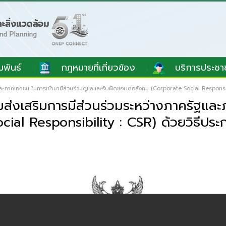
มพันธ์
กฎหมายที่เกี่ยวข้อง
บริการประชา
และภาคเอกชน ในการเข้ามามีส่วนร่วมดูแลและรับผิดชอบต่อสังคม (Corporate Social Responsib
ส่งเสริมการมีส่วนร่วมระหว่างภาครัฐและ
ial Responsibility : CSR) ด้วยวิธีประ