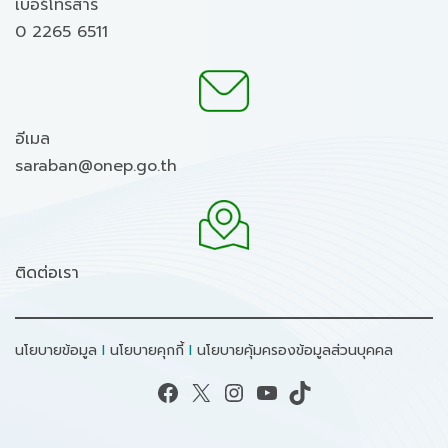
เบอร์โทรสาร
0 2265 6511
อีเมล
saraban@onep.go.th
ติดต่อเรา
นโยบายข้อมูล
I
นโยบายคุกกี้
I
นโยบายคุ้มครองข้อมูลส่วนบุคคล
Facebook
X
Instagram
YouTube
TikTok