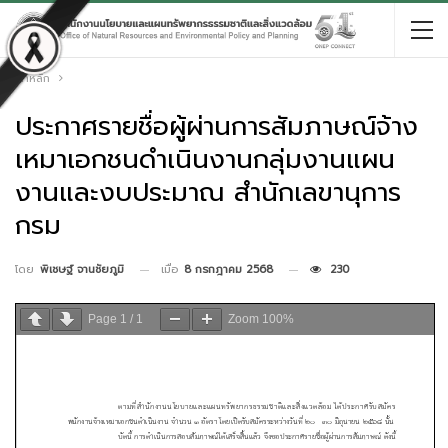
หน้าหลัก
ประกาศรายชื่อผู้ผ่านการสัมภาษณ์จ้าง
เหมาเอกชนดำเนินงานกลุ่มงานแผน
งานและงบประมาณ สำนักเลขานุการ
กรม
เมื่อ
8 กรกฎาคม 2568
230
โดย
พิเชษฐ์ จานชัยภูมิ
Page
1
/
1
Zoom
100%