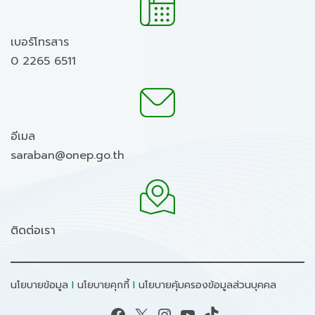
เบอร์โทรสาร
0 2265 6511
อีเมล
saraban@onep.go.th
ติดต่อเรา
นโยบายข้อมูล
I
นโยบายคุกกี้
I
นโยบายคุ้มครองข้อมูลส่วนบุคคล
Facebook
X
Instagram
YouTube
TikTok