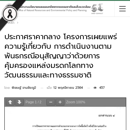
หน้าหลัก
ประกาศราคากลาง โครงการเผยแพร่
ความรู้เกี่ยวกับ การดำเนินงานตาม
พันธกรณีอนุสัญญาว่าด้วยการ
คุ้มครองแหล่งมรดกโลกทาง
วัฒนธรรมและทางธรรมชาติ
เมื่อ
12 พฤศจิกายน 2564
457
โดย
พิเชษฐ์ จานชัยภูมิ
Page
1
/
2
Zoom
100%