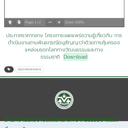
Page
1
/
2
Zoom
100%
ประกาศราคากลาง โครงการเผยแพร่ความรู้เกี่ยวกับ การ
ดำเนินงานตามพันธกรณีอนุสัญญาว่าด้วยการคุ้มครอง
แหล่งมรดกโลกทางวัฒนธรรมและทาง
ธรรมชาติ
Download
ประกาศราคากลาง
สำนักงานนโยบายและแผนทรัพยากรธรรมชาติและ