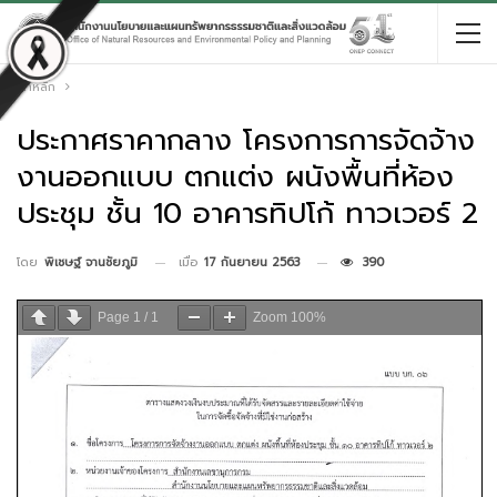
หน้าหลัก
ประกาศราคากลาง โครงการการจัดจ้าง
งานออกแบบ ตกแต่ง ผนังพื้นที่ห้อง
ประชุม ชั้น 10 อาคารทิปโก้ ทาวเวอร์ 2
เมื่อ
17 กันยายน 2563
390
โดย
พิเชษฐ์ จานชัยภูมิ
Page
1
/
1
Zoom
100%