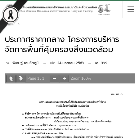
หน้าหลัก
ประกาศราคากลาง โครงการบริหาร
จัดการพื้นที่คุ้มครองสิ่งแวดล้อม
เมื่อ
24 มกราคม 2563
399
โดย
พิเชษฐ์ จานชัยภูมิ
Page
1
/
1
Zoom
100%